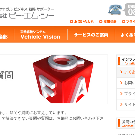
よく
お問
プラ
サイ
介し、疑問や質問にお答えしています。
」で解決できない疑問や質問は、お気軽にお問い合わせ下さ